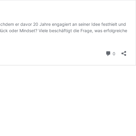
achdem er davor 20 Jahre engagiert an seiner Idee festhielt und
lück oder Mindset? Viele beschäftigt die Frage, was erfolgreiche
Kommenta
0