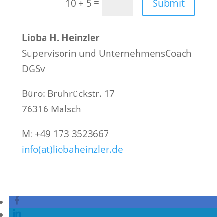
=
Submit
10 + 5
Lioba
H.
Heinzler
Supervisorin und UnternehmensCoach
DGSv
Büro: Bruhrückstr. 17
76316 Malsch
M: +49 173 3523667
info(at)liobaheinzler.de