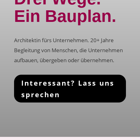
Ein Bauplan.
Architektin fürs Unternehmen. 20+ Jahre
Begleitung von Menschen, die Unternehmen
aufbauen, übergeben oder übernehmen.
Interessant? Lass uns
sprechen