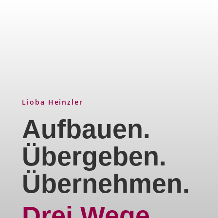
Lioba Heinzler
Aufbauen.
Übergeben.
Übernehmen.
Drei Wege.