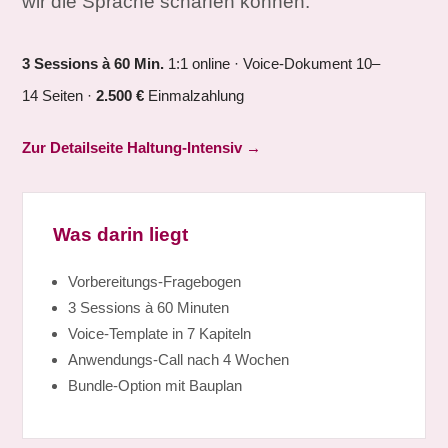
wir die Sprache schärfen können.
3 Sessions à 60 Min.
1:1 online · Voice-Dokument 10–
14 Seiten ·
2.500 €
Einmalzahlung
Zur Detailseite Haltung-Intensiv →
Was darin liegt
Vorbereitungs-Fragebogen
3 Sessions à 60 Minuten
Voice-Template in 7 Kapiteln
Anwendungs-Call nach 4 Wochen
Bundle-Option mit Bauplan