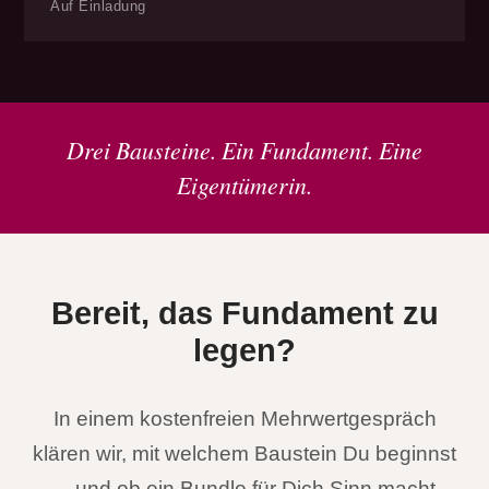
Auf Einladung
Drei Bausteine. Ein Fundament. Eine
Eigentümerin.
Bereit, das Fundament zu
legen?
In einem kostenfreien Mehrwertgespräch
klären wir, mit welchem Baustein Du beginnst
— und ob ein Bundle für Dich Sinn macht.