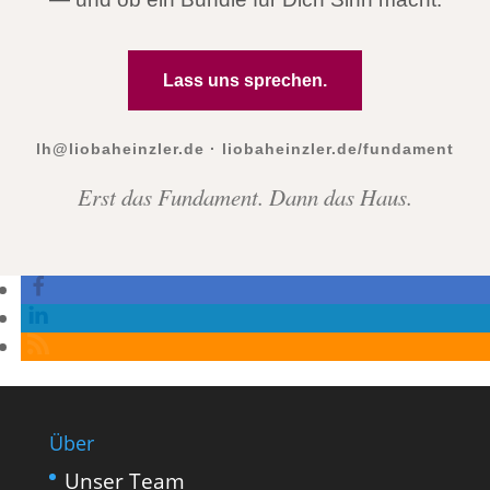
Lass uns sprechen.
lh@liobaheinzler.de · liobaheinzler.de/fundament
Erst das Fundament. Dann das Haus.
Über
Unser Team