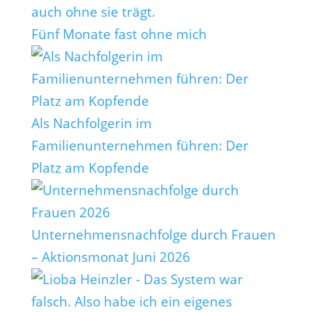
Fünf Monate fast ohne mich
Als Nachfolgerin im
Familienunternehmen führen: Der
Platz am Kopfende
Unternehmensnachfolge durch Frauen
– Aktionsmonat Juni 2026