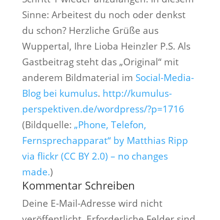
Sinne: Arbeitest du noch oder denkst
du schon? Herzliche Grüße aus
Wuppertal, Ihre Lioba Heinzler P.S. Als
Gastbeitrag steht das „Original“ mit
anderem Bildmaterial im
Social-Media-
Blog bei kumulus
.
http://kumulus-
perspektiven.de/wordpress/?p=1716
(Bildquelle:
„Phone, Telefon,
Fernsprechapparat“ by Matthias Ripp
via flickr (CC BY 2.0) – no changes
made.
)
Kommentar Schreiben
Deine E-Mail-Adresse wird nicht
veröffentlicht.
Erforderliche Felder sind