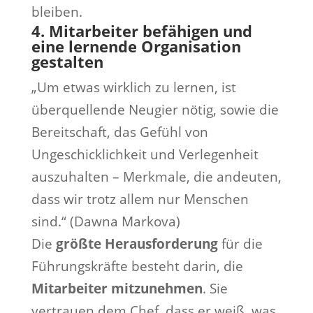
bleiben.
4.
Mitarbeiter befähigen und
eine lernende Organisation
gestalten
„Um etwas wirklich zu lernen, ist
überquellende Neugier nötig, sowie die
Bereitschaft, das Gefühl von
Ungeschicklichkeit und Verlegenheit
auszuhalten – Merkmale, die andeuten,
dass wir trotz allem nur Menschen
sind.“ (Dawna Markova)
Die
größte Herausforderung
für die
Führungskräfte besteht darin, die
Mitarbeiter mitzunehmen
. Sie
vertrauen dem Chef, dass er weiß, was